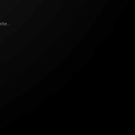
eite…